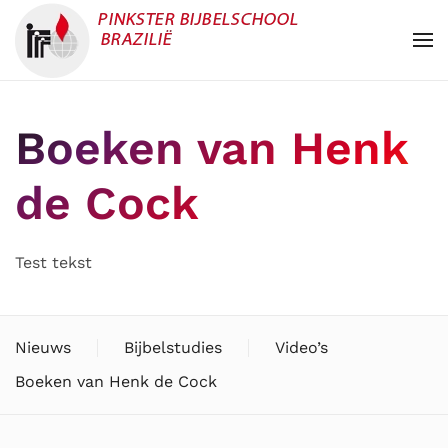
Overslaan en naar de inhoud gaan
Boeken van Henk
de Cock
Test tekst
Nieuws
Bijbelstudies
Video’s
Boeken van Henk de Cock