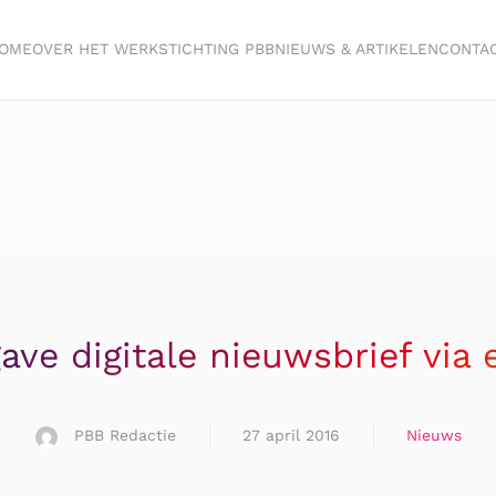
OME
OVER HET WERK
STICHTING PBB
NIEUWS & ARTIKELEN
CONTA
gave digitale nieuwsbrief via 
PBB Redactie
27 april 2016
Nieuws