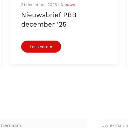
31 december 2025
|
Nieuws
Nieuwsbrief PBB
december ’25
Lees verder