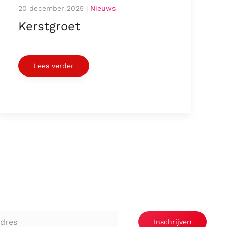
20 december 2025
|
Nieuws
Kerstgroet
Lees verder
Inschrijven