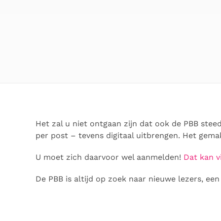
Het zal u niet ontgaan zijn dat ook de PBB ste
per post – tevens digitaal uitbrengen. Het gemak
U moet zich daarvoor wel aanmelden!
Dat kan v
De PBB is altijd op zoek naar nieuwe lezers, e