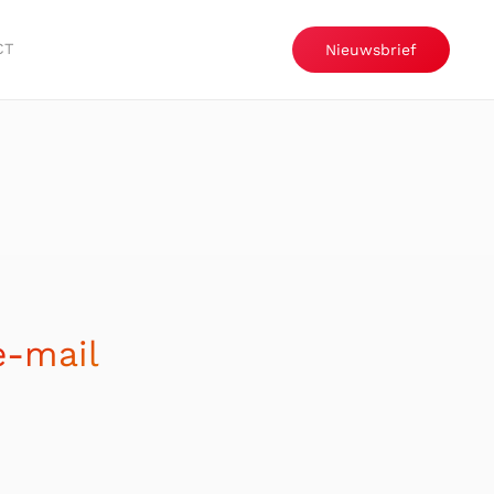
CT
Nieuwsbrief
e-mail