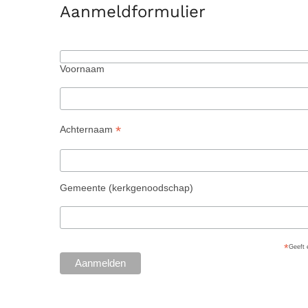
Aanmeldformulier
Voornaam
*
Achternaam
Gemeente (kerkgenoodschap)
*
Geeft 