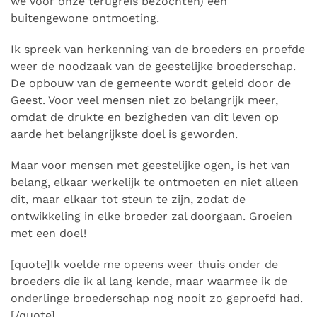
we voor onze terugreis bezochten) een
buitengewone ontmoeting.
Ik spreek van herkenning van de broeders en proefde
weer de noodzaak van de geestelijke broederschap.
De opbouw van de gemeente wordt geleid door de
Geest. Voor veel mensen niet zo belangrijk meer,
omdat de drukte en bezigheden van dit leven op
aarde het belangrijkste doel is geworden.
Maar voor mensen met geestelijke ogen, is het van
belang, elkaar werkelijk te ontmoeten en niet alleen
dit, maar elkaar tot steun te zijn, zodat de
ontwikkeling in elke broeder zal doorgaan. Groeien
met een doel!
[quote]Ik voelde me opeens weer thuis onder de
broeders die ik al lang kende, maar waarmee ik de
onderlinge broederschap nog nooit zo geproefd had.
[/quote]