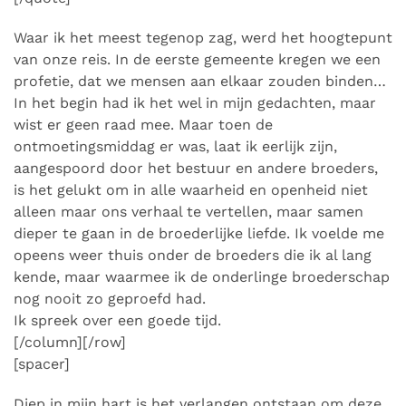
Waar ik het meest tegenop zag, werd het hoogtepunt
van onze reis. In de eerste gemeente kregen we een
profetie, dat we mensen aan elkaar zouden binden…
In het begin had ik het wel in mijn gedachten, maar
wist er geen raad mee. Maar toen de
ontmoetingsmiddag er was, laat ik eerlijk zijn,
aangespoord door het bestuur en andere broeders,
is het gelukt om in alle waarheid en openheid niet
alleen maar ons verhaal te vertellen, maar samen
dieper te gaan in de broederlijke liefde. Ik voelde me
opeens weer thuis onder de broeders die ik al lang
kende, maar waarmee ik de onderlinge broederschap
nog nooit zo geproefd had.
Ik spreek over een goede tijd.
[/column][/row]
[spacer]
Diep in mijn hart is het verlangen ontstaan om deze