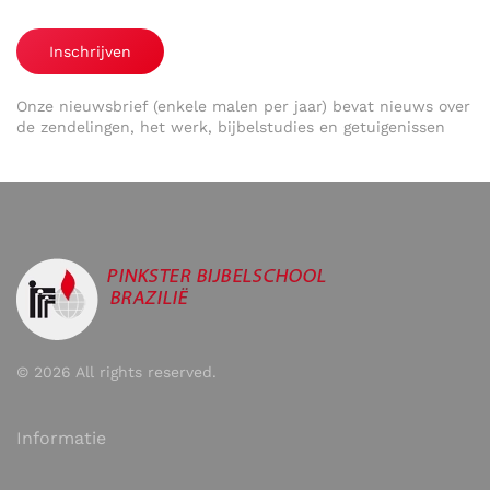
Inschrijven
Onze nieuwsbrief (enkele malen per jaar) bevat nieuws over
de zendelingen, het werk, bijbelstudies en getuigenissen
©
2026
All rights reserved.
Informatie