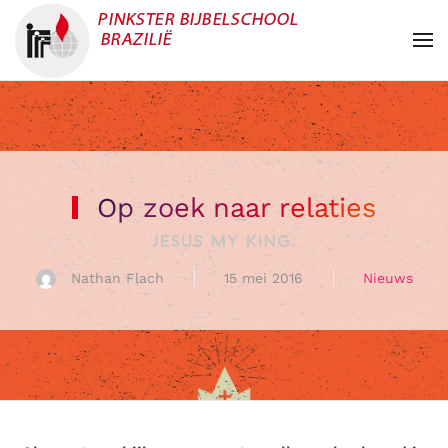
Overslaan en naar de inhoud gaan
Op zoek naar relaties
Nathan Flach
15 mei 2016
Nieuws