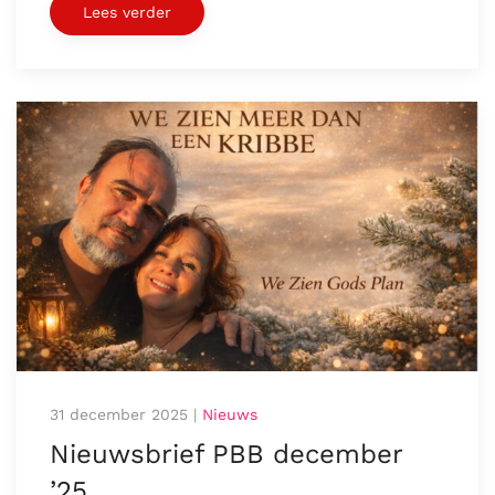
Lees verder
31 december 2025
|
Nieuws
Nieuwsbrief PBB december
’25