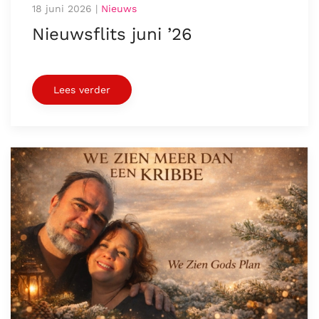
18 juni 2026
|
Nieuws
Nieuwsflits juni ’26
Lees verder