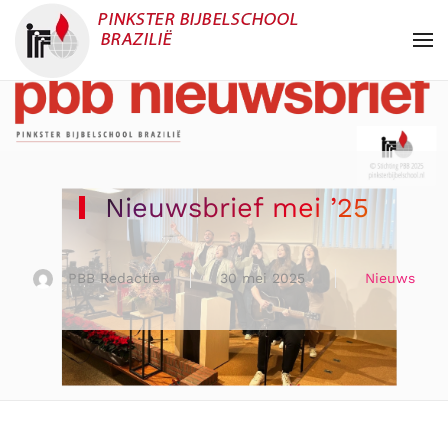
Overslaan en naar de inhoud gaan
Nieuwsbrief mei ’25
PBB Redactie
30 mei 2025
Nieuws