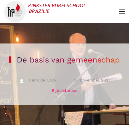
Overslaan en naar de inhoud gaan
De basis van gemeenschap
Henk de Cock
07 november 2025
Bijbelstudies