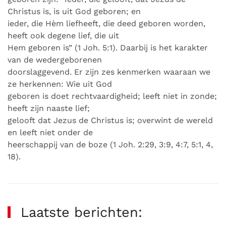
Christus is, is uit God geboren; en
ieder, die Hèm liefheeft, die deed geboren worden,
heeft ook degene lief, die uit
Hem geboren is” (1 Joh. 5:1). Daarbij is het karakter
van de wedergeborenen
doorslaggevend. Er zijn zes kenmerken waaraan we
ze herkennen: Wie uit God
geboren is doet rechtvaardigheid; leeft niet in zonde;
heeft zijn naaste lief;
gelooft dat Jezus de Christus is; overwint de wereld
en leeft niet onder de
heerschappij van de boze (1 Joh. 2:29, 3:9, 4:7, 5:1, 4,
18).
Laatste berichten: