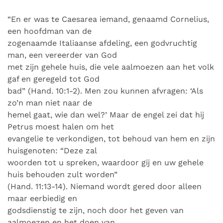
“En er was te Caesarea iemand, genaamd Cornelius,
een hoofdman van de
zogenaamde Italiaanse afdeling, een godvruchtig
man, een vereerder van God
met zijn gehele huis, die vele aalmoezen aan het volk
gaf en geregeld tot God
bad” (Hand. 10:1-2). Men zou kunnen afvragen: ‘Als
zo’n man niet naar de
hemel gaat, wie dan wel?’ Maar de engel zei dat hij
Petrus moest halen om het
evangelie te verkondigen, tot behoud van hem en zijn
huisgenoten: “Deze zal
woorden tot u spreken, waardoor gij en uw gehele
huis behouden zult worden”
(Hand. 11:13-14). Niemand wordt gered door alleen
maar eerbiedig en
godsdienstig te zijn, noch door het geven van
aalmoezen en het doen van