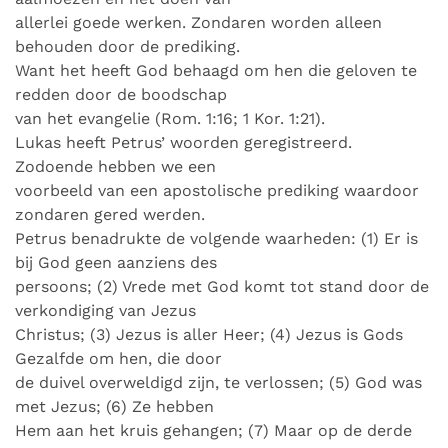
allerlei goede werken. Zondaren worden alleen
behouden door de prediking.
Want het heeft God behaagd om hen die geloven te
redden door de boodschap
van het evangelie (Rom. 1:16; 1 Kor. 1:21).
Lukas heeft Petrus’ woorden geregistreerd.
Zodoende hebben we een
voorbeeld van een apostolische prediking waardoor
zondaren gered werden.
Petrus benadrukte de volgende waarheden: (1) Er is
bij God geen aanziens des
persoons; (2) Vrede met God komt tot stand door de
verkondiging van Jezus
Christus; (3) Jezus is aller Heer; (4) Jezus is Gods
Gezalfde om hen, die door
de duivel overweldigd zijn, te verlossen; (5) God was
met Jezus; (6) Ze hebben
Hem aan het kruis gehangen; (7) Maar op de derde