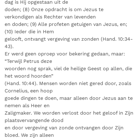
dag is Hij opgestaan uit de
doden; (8) Onze opdracht is om Jezus te
verkondigen als Rechter van levenden
en doden; (9) Alle profeten getuigen van Jezus, en;
(10) Ieder die in Hem
gelooft, ontvangt vergeving van zonden (Hand. 10:34-
43).
Er werd geen oproep voor bekering gedaan, maar:
“Terwijl Petrus deze
woorden nog sprak, viel de heilige Geest op allen, die
het woord hoorden”
(Hand. 10:44). Mensen worden niet gered door, zoals
Cornelius, een hoop
goede dingen te doen, maar alleen door Jezus aan te
nemen als Heer en
Zaligmaker. We worden verlost door het geloof in Zijn
plaatsvervangende dood
en door vergeving van zonde ontvangen door Zijn
bloed. We zijn alleen