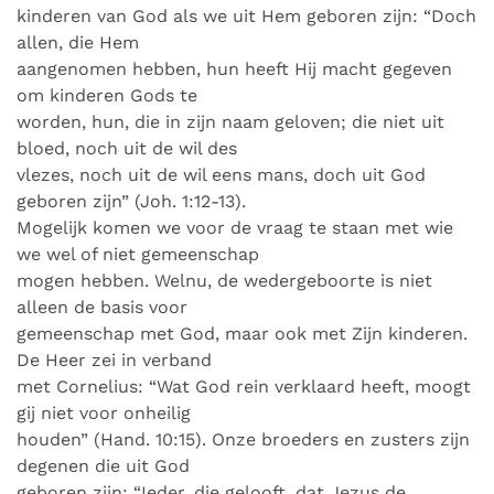
kinderen van God als we uit Hem geboren zijn: “Doch
allen, die Hem
aangenomen hebben, hun heeft Hij macht gegeven
om kinderen Gods te
worden, hun, die in zijn naam geloven; die niet uit
bloed, noch uit de wil des
vlezes, noch uit de wil eens mans, doch uit God
geboren zijn” (Joh. 1:12-13).
Mogelijk komen we voor de vraag te staan met wie
we wel of niet gemeenschap
mogen hebben. Welnu, de wedergeboorte is niet
alleen de basis voor
gemeenschap met God, maar ook met Zijn kinderen.
De Heer zei in verband
met Cornelius: “Wat God rein verklaard heeft, moogt
gij niet voor onheilig
houden” (Hand. 10:15). Onze broeders en zusters zijn
degenen die uit God
geboren zijn: “Ieder, die gelooft, dat Jezus de